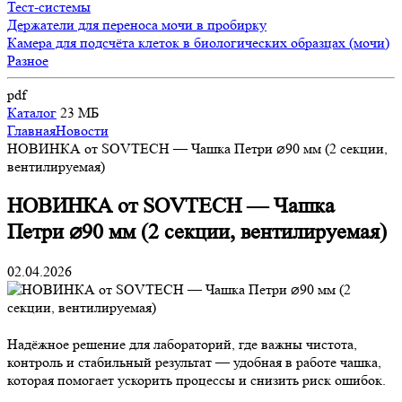
Тест-системы
Держатели для переноса мочи в пробирку
Камера для подсчёта клеток в биологических образцах (мочи)
Разное
pdf
Каталог
23 МБ
Главная
Новости
НОВИНКА от SOVTECH — Чашка Петри ⌀90 мм (2 секции,
вентилируемая)
НОВИНКА от SOVTECH — Чашка
Петри ⌀90 мм (2 секции, вентилируемая)
02.04.2026
Надёжное решение для лабораторий, где важны чистота,
контроль и стабильный результат — удобная в работе чашка,
которая помогает ускорить процессы и снизить риск ошибок.