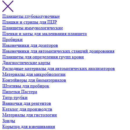
Планшеты глубоколуночные
Плашки и стрипы для ПЦР
Планшеты иммунологические
Пленки и маты для заклеивания планшета
Пробирки
Наконечники для дозаторов
Наконечники для автоматических станций дозирования
Планшеты для определения групп крови
Диагностические карты
Расходные материалы для автоматических анализаторов
Материалы для микробиологии
Контейнеры для биоматериалов
Штативы для пробирок
Пипетки Пастера
Титр-трубки
Ванночки для реагентов
Каталог для производств
Материалы для гистологии
Зонды
Корытца для взвешивания