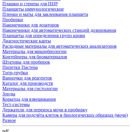
Плашки и стрипы для ПЦР
Планшеты иммунологические
Пленки и маты для заклеивания планшета
Пробирки
Наконечники для дозаторов
Наконечники для автоматических станций дозирования
Планшеты для определения групп крови
Диагностические карты
Расходные материалы для автоматических анализаторов
Материалы для микробиологии
Контейнеры для биоматериалов
Штативы для пробирок
Пипетки Пастера
Титр-трубки
Ванночки для реагентов
Каталог для производств
Материалы для гистологии
Зонды
Корытца для взвешивания
Тест-системы
Держатели для переноса мочи в пробирку
Камера для подсчёта клеток в биологических образцах (мочи)
Разное
pdf