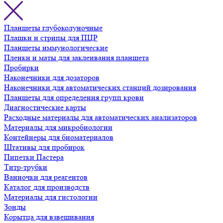
Планшеты глубоколуночные
Плашки и стрипы для ПЦР
Планшеты иммунологические
Пленки и маты для заклеивания планшета
Пробирки
Наконечники для дозаторов
Наконечники для автоматических станций дозирования
Планшеты для определения групп крови
Диагностические карты
Расходные материалы для автоматических анализаторов
Материалы для микробиологии
Контейнеры для биоматериалов
Штативы для пробирок
Пипетки Пастера
Титр-трубки
Ванночки для реагентов
Каталог для производств
Материалы для гистологии
Зонды
Корытца для взвешивания