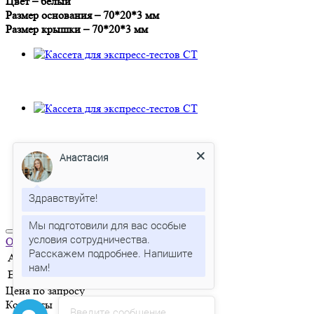
Цвет – белый
Размер основания – 70*20*3 мм
Размер крышки – 70*20*3 мм
Анастасия
Здравствуйте!
Мы подготовили для вас особые
условия сотрудничества.
Расскажем подробнее. Напишите
Отправить заявку
Артикул
CT0102
Единица измерения
шт
Анастасия
печатает...
Цена по запросу
Контакты
Введите сообщение