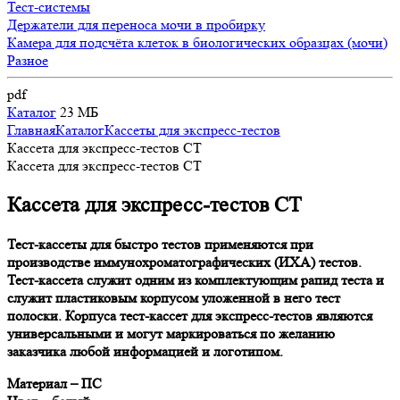
Тест-системы
Держатели для переноса мочи в пробирку
Камера для подсчёта клеток в биологических образцах (мочи)
Разное
pdf
Каталог
23 МБ
Главная
Каталог
Кассеты для экспресс-тестов
Кассета для экспресс-тестов CT
Кассета для экспресс-тестов CT
Кассета для экспресс-тестов CT
Тест-кассеты для быстро тестов применяются при
производстве иммунохроматографических (ИХА) тестов.
Тест-кассета служит одним из комплектующим рапид теста и
служит пластиковым корпусом уложенной в него тест
полоски. Корпуса тест-кассет для экспресс-тестов являются
универсальными и могут маркироваться по желанию
заказчика любой информацией и логотипом.
Материал – ПС