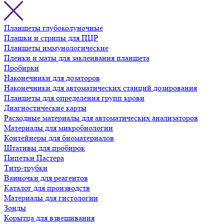
Планшеты глубоколуночные
Плашки и стрипы для ПЦР
Планшеты иммунологические
Пленки и маты для заклеивания планшета
Пробирки
Наконечники для дозаторов
Наконечники для автоматических станций дозирования
Планшеты для определения групп крови
Диагностические карты
Расходные материалы для автоматических анализаторов
Материалы для микробиологии
Контейнеры для биоматериалов
Штативы для пробирок
Пипетки Пастера
Титр-трубки
Ванночки для реагентов
Каталог для производств
Материалы для гистологии
Зонды
Корытца для взвешивания