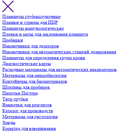
Планшеты глубоколуночные
Плашки и стрипы для ПЦР
Планшеты иммунологические
Пленки и маты для заклеивания планшета
Пробирки
Наконечники для дозаторов
Наконечники для автоматических станций дозирования
Планшеты для определения групп крови
Диагностические карты
Расходные материалы для автоматических анализаторов
Материалы для микробиологии
Контейнеры для биоматериалов
Штативы для пробирок
Пипетки Пастера
Титр-трубки
Ванночки для реагентов
Каталог для производств
Материалы для гистологии
Зонды
Корытца для взвешивания