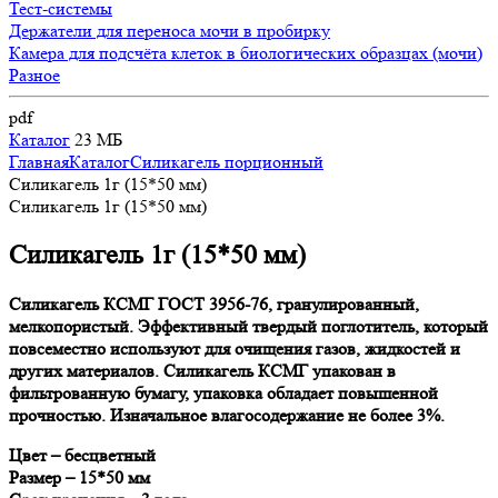
Тест-системы
Держатели для переноса мочи в пробирку
Камера для подсчёта клеток в биологических образцах (мочи)
Разное
pdf
Каталог
23 МБ
Главная
Каталог
Силикагель порционный
Силикагель 1г (15*50 мм)
Силикагель 1г (15*50 мм)
Силикагель 1г (15*50 мм)
Силикагель КСМГ ГОСТ 3956-76, гранулированный,
мелкопористый. Эффективный твердый поглотитель, который
повсеместно используют для очищения газов, жидкостей и
других материалов. Силикагель КСМГ упакован в
фильтрованную бумагу, упаковка обладает повышенной
прочностью. Изначальное влагосодержание не более 3%.
Цвет – бесцветный
Размер – 15*50 мм