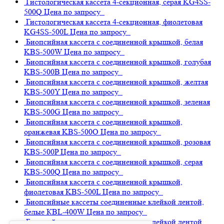
Гистологическая кассета 4-секционная, серая
KG4SS-
500Q
Цена по запросу
Гистологическая кассета 4-секционная, фиолетовая
KG4SS-500L
Цена по запросу
Биопсийная кассета с соединенной крышкой, белая
KBS-500W
Цена по запросу
Биопсийная кассета с соединенной крышкой, голубая
KBS-500B
Цена по запросу
Биопсийная кассета с соединенной крышкой, желтая
KBS-500Y
Цена по запросу
Биопсийная кассета с соединенной крышкой, зеленая
KBS-500G
Цена по запросу
Биопсийная кассета с соединенной крышкой,
оранжевая
KBS-500O
Цена по запросу
Биопсийная кассета с соединенной крышкой, розовая
KBS-500P
Цена по запросу
Биопсийная кассета с соединенной крышкой, серая
KBS-500Q
Цена по запросу
Биопсийная кассета с соединенной крышкой,
фиолетовая
KBS-500L
Цена по запросу
Биопсийные кассеты соединенные клейкой лентой,
белые
КВL-400W
Цена по запросу
Биопсийные кассеты соединенные клейкой лентой,