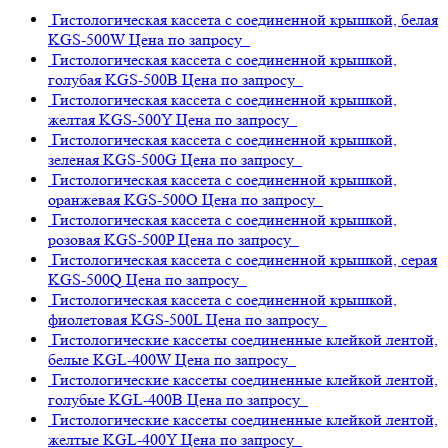
Гистологическая кассета с соединенной крышкой, белая
KGS-500W
Цена по запросу
Гистологическая кассета с соединенной крышкой,
голубая
KGS-500B
Цена по запросу
Гистологическая кассета с соединенной крышкой,
желтая
KGS-500Y
Цена по запросу
Гистологическая кассета с соединенной крышкой,
зеленая
KGS-500G
Цена по запросу
Гистологическая кассета с соединенной крышкой,
оранжевая
KGS-500O
Цена по запросу
Гистологическая кассета с соединенной крышкой,
розовая
KGS-500P
Цена по запросу
Гистологическая кассета с соединенной крышкой, серая
KGS-500Q
Цена по запросу
Гистологическая кассета с соединенной крышкой,
фиолетовая
KGS-500L
Цена по запросу
Гистологические кассеты соединенные клейкой лентой,
белые
KGL-400W
Цена по запросу
Гистологические кассеты соединенные клейкой лентой,
голубые
KGL-400B
Цена по запросу
Гистологические кассеты соединенные клейкой лентой,
желтые
KGL-400Y
Цена по запросу