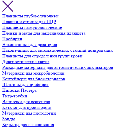
Планшеты глубоколуночные
Плашки и стрипы для ПЦР
Планшеты иммунологические
Пленки и маты для заклеивания планшета
Пробирки
Наконечники для дозаторов
Наконечники для автоматических станций дозирования
Планшеты для определения групп крови
Диагностические карты
Расходные материалы для автоматических анализаторов
Материалы для микробиологии
Контейнеры для биоматериалов
Штативы для пробирок
Пипетки Пастера
Титр-трубки
Ванночки для реагентов
Каталог для производств
Материалы для гистологии
Зонды
Корытца для взвешивания