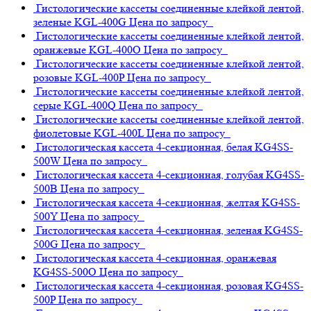
Гистологические кассеты соединенные клейкой лентой,
зеленые
KGL-400G
Цена по запросу
Гистологические кассеты соединенные клейкой лентой,
оранжевые
KGL-400O
Цена по запросу
Гистологические кассеты соединенные клейкой лентой,
розовые
KGL-400P
Цена по запросу
Гистологические кассеты соединенные клейкой лентой,
серые
KGL-400Q
Цена по запросу
Гистологические кассеты соединенные клейкой лентой,
фиолетовые
KGL-400L
Цена по запросу
Гистологическая кассета 4-секционная, белая
KG4SS-
500W
Цена по запросу
Гистологическая кассета 4-секционная, голубая
KG4SS-
500B
Цена по запросу
Гистологическая кассета 4-секционная, желтая
KG4SS-
500Y
Цена по запросу
Гистологическая кассета 4-секционная, зеленая
KG4SS-
500G
Цена по запросу
Гистологическая кассета 4-секционная, оранжевая
KG4SS-500O
Цена по запросу
Гистологическая кассета 4-секционная, розовая
KG4SS-
500P
Цена по запросу