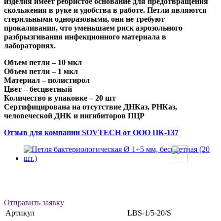
изделия имеет ребристое основание для предотвращения
скольжения в руке и удобства в работе. Петли являются
стерильными одноразовыми, они не требуют
прокаливания, что уменьшаем риск аэрозольного
разбрызгивания инфекционного материала в
лабораториях.
Объем петли – 10 мкл
Объем петли – 1 мкл
Материал – полистирол
Цвет – бесцветный
Количество в упаковке – 20 шт
Сертифицирована на отсутствие ДНКаз, РНКаз,
человеческой ДНК и ингибиторов ПЦР
Отзыв для компании SOVTECH от ООО ПК-137
Отправить заявку
Артикул
LBS-1/5-20/S