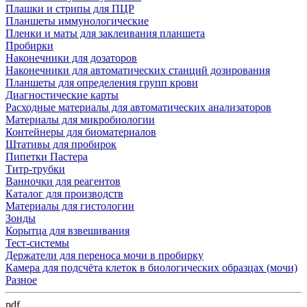
Плашки и стрипы для ПЦР
Планшеты иммунологические
Пленки и маты для заклеивания планшета
Пробирки
Наконечники для дозаторов
Наконечники для автоматических станций дозирования
Планшеты для определения групп крови
Диагностические карты
Расходные материалы для автоматических анализаторов
Материалы для микробиологии
Контейнеры для биоматериалов
Штативы для пробирок
Пипетки Пастера
Титр-трубки
Ванночки для реагентов
Каталог для производств
Материалы для гистологии
Зонды
Корытца для взвешивания
Тест-системы
Держатели для переноса мочи в пробирку
Камера для подсчёта клеток в биологических образцах (мочи)
Разное
pdf