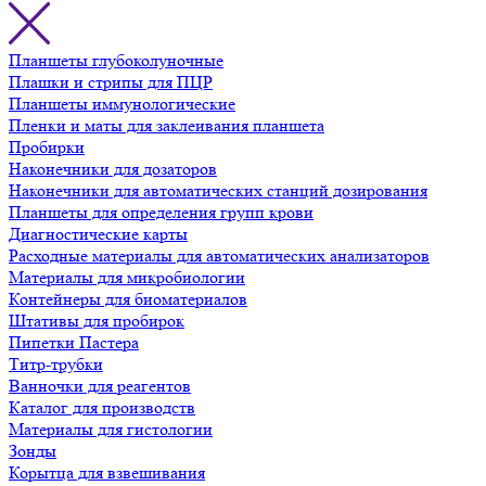
Планшеты глубоколуночные
Плашки и стрипы для ПЦР
Планшеты иммунологические
Пленки и маты для заклеивания планшета
Пробирки
Наконечники для дозаторов
Наконечники для автоматических станций дозирования
Планшеты для определения групп крови
Диагностические карты
Расходные материалы для автоматических анализаторов
Материалы для микробиологии
Контейнеры для биоматериалов
Штативы для пробирок
Пипетки Пастера
Титр-трубки
Ванночки для реагентов
Каталог для производств
Материалы для гистологии
Зонды
Корытца для взвешивания