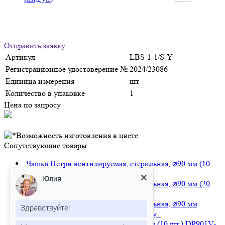
Отправить заявку
Артикул
LBS-1-1/S-Y
Регистрационное удостоверение №
2024/23086
Единица измерения
шт
Количество в упаковке
1
Цена по запросу
Сопутствующие товары
Чашка Петри вентилируемая, стерильная, ⌀90 мм (10
шт.)
DP901V-10/S
Цена по запросу
Юлия
Чашка Петри вентилируемая, стерильная, ⌀90 мм (20
шт.)
DP901V-20/S
Цена по запросу
Чашка Петри вентилируемая, стерильная, ⌀90 мм
Здравствуйте!
(инд.уп.)
DP901V-1/S
Цена по запросу
Чашка Петри вентилируемая, ⌀90 мм (10 шт.)
DP901V-