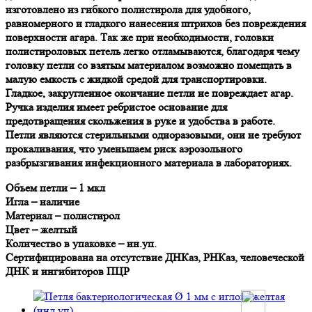
изготовлено из гибкого полистирола для удобного,
равномерного и гладкого нанесения штрихов без повреждения
поверхности агара. Так же при необходимости, головки
полистироловых петель легко отламываются, благодаря чему
головку петли со взятым материалом возможно помещать в
малую емкость с жидкой средой для транспортировки.
Гладкое, закругленное окончание петли не повреждает агар.
Ручка изделия имеет ребристое основание для
предотвращения скольжения в руке и удобства в работе.
Петли являются стерильными одноразовыми, они не требуют
прокаливания, что уменьшаем риск аэрозольного
разбрызгивания инфекционного материала в лабораториях.
Объем петли – 1 мкл
Игла – наличие
Материал – полистирол
Цвет – желтый
Количество в упаковке – ин.уп.
Сертифицирована на отсутствие ДНКаз, РНКаз, человеческой
ДНК и ингибиторов ПЦР