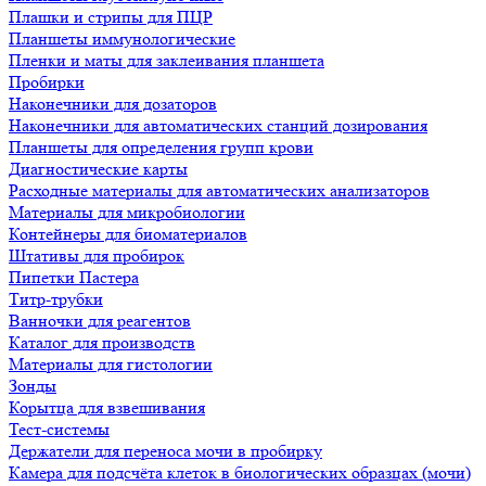
Плашки и стрипы для ПЦР
Планшеты иммунологические
Пленки и маты для заклеивания планшета
Пробирки
Наконечники для дозаторов
Наконечники для автоматических станций дозирования
Планшеты для определения групп крови
Диагностические карты
Расходные материалы для автоматических анализаторов
Материалы для микробиологии
Контейнеры для биоматериалов
Штативы для пробирок
Пипетки Пастера
Титр-трубки
Ванночки для реагентов
Каталог для производств
Материалы для гистологии
Зонды
Корытца для взвешивания
Тест-системы
Держатели для переноса мочи в пробирку
Камера для подсчёта клеток в биологических образцах (мочи)