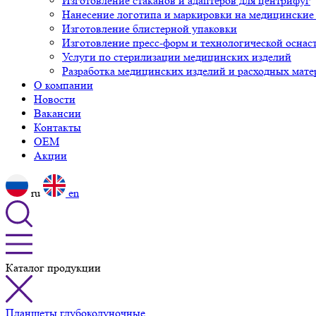
Изготовление стаканов и адаптеров для центрифуг
Нанесение логотипа и маркировки на медицинские
Изготовление блистерной упаковки
Изготовление пресс-форм и технологической оснас
Услуги по стерилизации медицинских изделий
Разработка медицинских изделий и расходных мате
О компании
Новости
Вакансии
Контакты
OEM
Акции
ru
en
Каталог продукции
Планшеты глубоколуночные