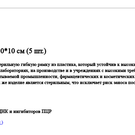
*10 см (5 шт.)
терильную гибкую рамку из пластика, который устойчив к высо
 лабораториях, на производстве и в учреждениях с высокими тр
батываемой промышленности, фармацевтических и косметических
е изделие является стерильным, что исключает риск заноса по
 ДНК и ингибиторов ПЦР