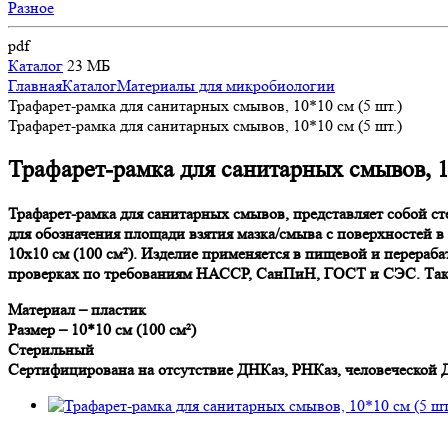
Разное
pdf
Каталог
23 МБ
Главная
Каталог
Материалы для микробиологии
Трафарет-рамка для санитарных смывов, 10*10 см (5 шт.)
Трафарет-рамка для санитарных смывов, 10*10 см (5 шт.)
Трафарет-рамка для санитарных смывов, 10
Трафарет-рамка для санитарных смывов, представляет собой с
для обозначения площади взятия мазка/смыва с поверхностей в
10х10 см (100 см²). Изделие применяется в пищевой и перера
проверках по требованиям НАССР, СанПиН, ГОСТ и СЭС. Так ж
Материал – пластик
Размер – 10*10 см (100 см²)
Стерильный
Сертифицирована на отсутствие ДНКаз, РНКаз, человеческой