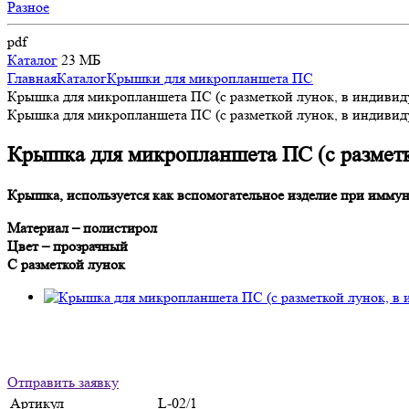
Разное
pdf
Каталог
23 МБ
Главная
Каталог
Крышки для микропланшета ПС
Крышка для микропланшета ПС (с разметкой лунок, в индивид
Крышка для микропланшета ПС (с разметкой лунок, в индивид
Крышка для микропланшета ПС (с разметк
Крышка, используется как вспомогательное изделие при имму
Материал – полистирол
Цвет – прозрачный
С разметкой лунок
Отправить заявку
Артикул
L-02/1