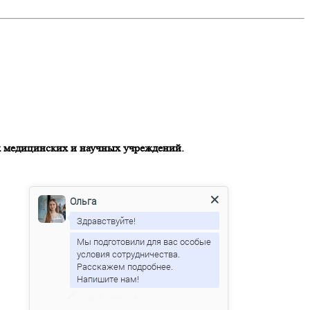
х медицинских и научных учреждений.
Ольга
Здравствуйте!
Мы подготовили для вас особые
условия сотрудничества.
Расскажем подробнее.
Ольга
печатает...