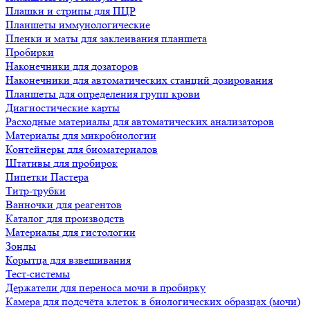
Плашки и стрипы для ПЦР
Планшеты иммунологические
Пленки и маты для заклеивания планшета
Пробирки
Наконечники для дозаторов
Наконечники для автоматических станций дозирования
Планшеты для определения групп крови
Диагностические карты
Расходные материалы для автоматических анализаторов
Материалы для микробиологии
Контейнеры для биоматериалов
Штативы для пробирок
Пипетки Пастера
Титр-трубки
Ванночки для реагентов
Каталог для производств
Материалы для гистологии
Зонды
Корытца для взвешивания
Тест-системы
Держатели для переноса мочи в пробирку
Камера для подсчёта клеток в биологических образцах (мочи)