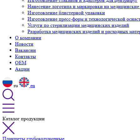
Изготовление стаканов и адаптеров для центрифуг
Нанесение логотипа и маркировки на медицинские
Изготовление блистерной упаковки
Изготовление пресс-форм и технологической оснас
Услуги по стерилизации медицинских изделий
Разработка медицинских изделий и расходных мате
О компании
Новости
Вакансии
Контакты
OEM
Акции
ru
en
Каталог продукции
Планшеты глубоколуночные