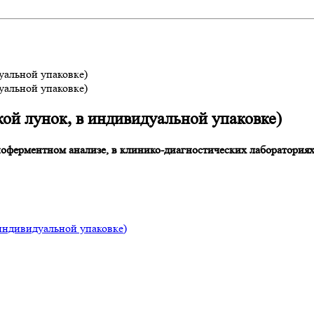
уальной упаковке)
уальной упаковке)
ой лунок, в индивидуальной упаковке)
ноферментном анализе, в клинико-диагностических лаборатория