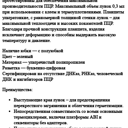
протестированы для обеспечения максимальной
производительности ПЦР. Максимальный объем лунок 0,3 мл
при использовании с клеем и термоуплотнениями. Планшеты
ультратонкие, с равномерной толщиной стенки лунок – для
максимальной теплоотдачи и высоких показателей ПЦР.
Благодаря прочной конструкции планшета, изделия
исключают деформацию и способны выдержать высокую
температуру и давление.
Наличие юбки — с полуюбкой
Цвет – зеленый
Материал — ультрачистый полипропилен
Разметка — буквенно-цифровая
Сертифицирован на отсутствие ДНКаз, РНКаз, человеческой
ДНК и ингибиторов ПЦР
Преимущества:
Выступающие края лунок – для предотвращения
перекрестного загрязнения и облегчения герметизации.
Непосредственная совместимость со всеми основными
термоциклерами, включая платформы ABI и
секвенаторы без адаптеров.