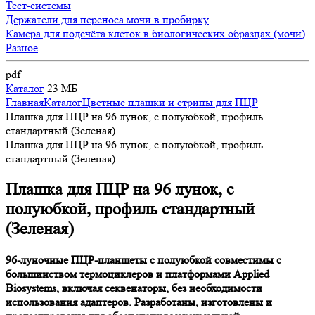
Тест-системы
Держатели для переноса мочи в пробирку
Камера для подсчёта клеток в биологических образцах (мочи)
Разное
pdf
Каталог
23 МБ
Главная
Каталог
Цветные плашки и стрипы для ПЦР
Плашка для ПЦР на 96 лунок, с полуюбкой, профиль
стандартный (Зеленая)
Плашка для ПЦР на 96 лунок, с полуюбкой, профиль
стандартный (Зеленая)
Плашка для ПЦР на 96 лунок, с
полуюбкой, профиль стандартный
(Зеленая)
96-луночные ПЦР-планшеты с полуюбкой совместимы с
большинством термоциклеров и платформами Applied
Biosystems, включая секвенаторы, без необходимости
использования адаптеров. Разработаны, изготовлены и