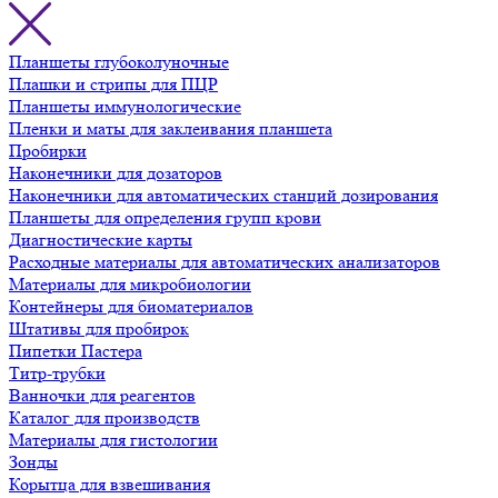
Планшеты глубоколуночные
Плашки и стрипы для ПЦР
Планшеты иммунологические
Пленки и маты для заклеивания планшета
Пробирки
Наконечники для дозаторов
Наконечники для автоматических станций дозирования
Планшеты для определения групп крови
Диагностические карты
Расходные материалы для автоматических анализаторов
Материалы для микробиологии
Контейнеры для биоматериалов
Штативы для пробирок
Пипетки Пастера
Титр-трубки
Ванночки для реагентов
Каталог для производств
Материалы для гистологии
Зонды
Корытца для взвешивания