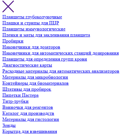
Планшеты глубоколуночные
Плашки и стрипы для ПЦР
Планшеты иммунологические
Пленки и маты для заклеивания планшета
Пробирки
Наконечники для дозаторов
Наконечники для автоматических станций дозирования
Планшеты для определения групп крови
Диагностические карты
Расходные материалы для автоматических анализаторов
Материалы для микробиологии
Контейнеры для биоматериалов
Штативы для пробирок
Пипетки Пастера
Титр-трубки
Ванночки для реагентов
Каталог для производств
Материалы для гистологии
Зонды
Корытца для взвешивания