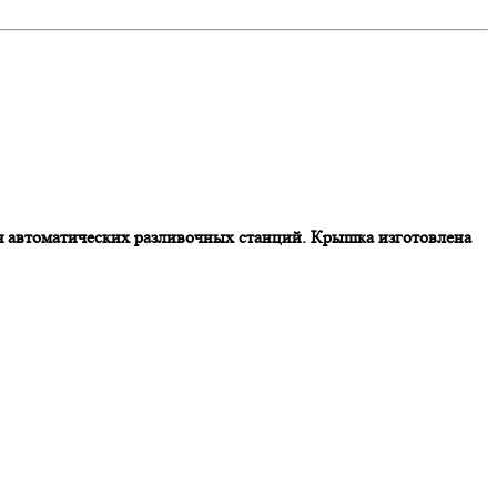
я автоматических разливочных станций.
Крышка изготовлена