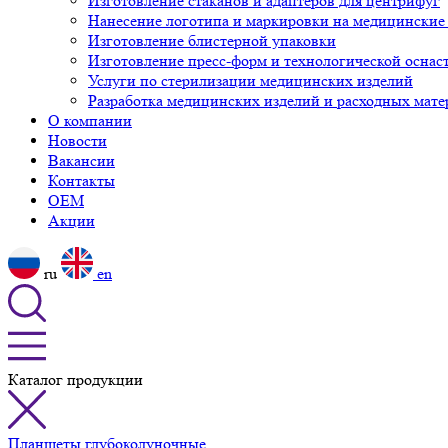
Изготовление стаканов и адаптеров для центрифуг
Нанесение логотипа и маркировки на медицинские
Изготовление блистерной упаковки
Изготовление пресс-форм и технологической оснас
Услуги по стерилизации медицинских изделий
Разработка медицинских изделий и расходных мате
О компании
Новости
Вакансии
Контакты
OEM
Акции
ru
en
Каталог продукции
Планшеты глубоколуночные