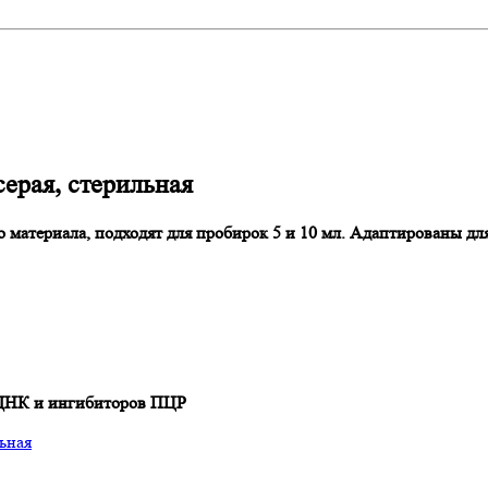
серая, стерильная
материала, подходят для пробирок 5 и 10 мл. Адаптированы дл
 ДНК и ингибиторов ПЦР