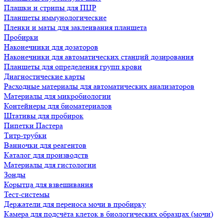
Плашки и стрипы для ПЦР
Планшеты иммунологические
Пленки и маты для заклеивания планшета
Пробирки
Наконечники для дозаторов
Наконечники для автоматических станций дозирования
Планшеты для определения групп крови
Диагностические карты
Расходные материалы для автоматических анализаторов
Материалы для микробиологии
Контейнеры для биоматериалов
Штативы для пробирок
Пипетки Пастера
Титр-трубки
Ванночки для реагентов
Каталог для производств
Материалы для гистологии
Зонды
Корытца для взвешивания
Тест-системы
Держатели для переноса мочи в пробирку
Камера для подсчёта клеток в биологических образцах (мочи)