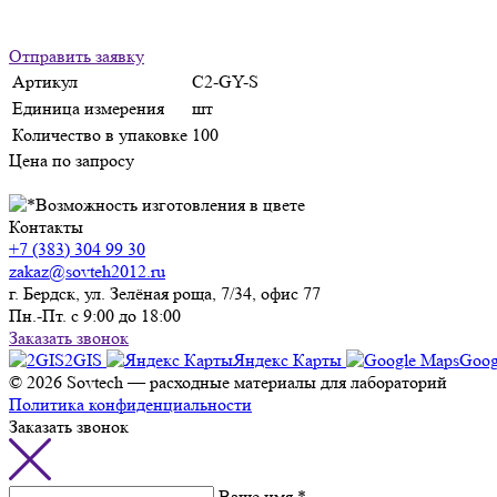
Отправить заявку
Артикул
C2-GY-S
Единица измерения
шт
Количество в упаковке
100
Цена по запросу
Контакты
+7 (383) 304 99 30
zakaz@sovteh2012.ru
г. Бердск, ул. Зелёная роща, 7/34, офис 77
Пн.-Пт. с 9:00 до 18:00
Заказать звонок
2GIS
Яндекс Карты
Goog
© 2026 Sovtech — расходные материалы для лабораторий
Политика конфиденциальности
Заказать звонок
Ваше имя *