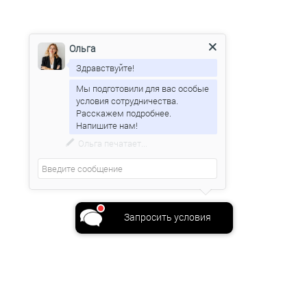
Ольга
Здравствуйте!
Мы подготовили для вас особые
условия сотрудничества.
Расскажем подробнее.
Ольга
печатает...
Запросить условия