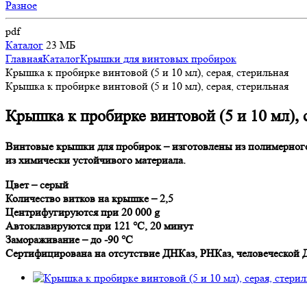
Разное
pdf
Каталог
23 МБ
Главная
Каталог
Крышки для винтовых пробирок
Крышка к пробирке винтовой (5 и 10 мл), серая, стерильная
Крышка к пробирке винтовой (5 и 10 мл), серая, стерильная
Крышка к пробирке винтовой (5 и 10 мл), 
Винтовые крышки для пробирок – изготовлены из полимерного 
из химически устойчивого материала.
Цвет – серый
Количество витков на крышке – 2,5
Центрифугируются при 20 000 g
Автоклавируются при 121 °C, 20 минут
Замораживание – до -90 °C
Сертифицирована на отсутствие ДНКаз, РНКаз, человеческой