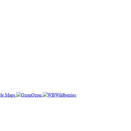
le Maps
Ozon
Wildberries