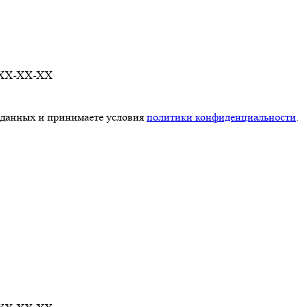
 XXX-XX-XX
х данных и принимаете условия
политики конфиденциальности
.