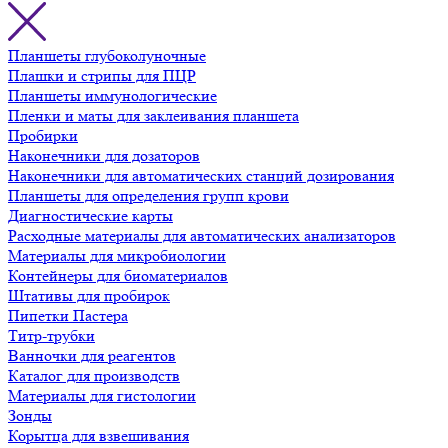
Планшеты глубоколуночные
Плашки и стрипы для ПЦР
Планшеты иммунологические
Пленки и маты для заклеивания планшета
Пробирки
Наконечники для дозаторов
Наконечники для автоматических станций дозирования
Планшеты для определения групп крови
Диагностические карты
Расходные материалы для автоматических анализаторов
Материалы для микробиологии
Контейнеры для биоматериалов
Штативы для пробирок
Пипетки Пастера
Титр-трубки
Ванночки для реагентов
Каталог для производств
Материалы для гистологии
Зонды
Корытца для взвешивания