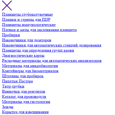
Планшеты глубоколуночные
Плашки и стрипы для ПЦР
Планшеты иммунологические
Пленки и маты для заклеивания планшета
Пробирки
Наконечники для дозаторов
Наконечники для автоматических станций дозирования
Планшеты для определения групп крови
Диагностические карты
Расходные материалы для автоматических анализаторов
Материалы для микробиологии
Контейнеры для биоматериалов
Штативы для пробирок
Пипетки Пастера
Титр-трубки
Ванночки для реагентов
Каталог для производств
Материалы для гистологии
Зонды
Корытца для взвешивания