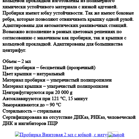
кольцевой прокладкой изготовлены из полимерного
химически устойчивого материала с низкой адгезией.
Пробирки имеют юбку устойчивости. Так же имеют боковые
ребра, которые позволяют отвинчивать крышку одной рукой.
Адаптированы для автоматических разливочных станций.
Возможно исполнение в разных цветовых решениях по
согласованию с заказчиком как пробирки, так и крышки с
кольцевой прокладкой. Адаптированы для большинства
центрифуг.
Объем – 2 мл
Цвет пробирки – бесцветный (прозрачный)
Цвет крышки – натуральный
Материал пробирки – ультрачистый полипропилен
Материал крышки – ультрачистый полипропилен
Центрифугируются при 20 000 g
Автоклавируются при 121 °C, 15 минут
Замораживаются до – 90 °C
Стерильность – стерильная
Сертифицирована на отсутствие ДНКаз, РНКаз, человеческой
ДНК и ингибиторов ПЦР