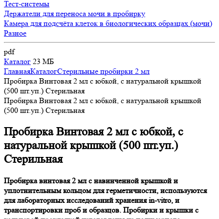
Тест-системы
Держатели для переноса мочи в пробирку
Камера для подсчёта клеток в биологических образцах (мочи)
Разное
pdf
Каталог
23 МБ
Главная
Каталог
Стерильные пробирки 2 мл
Пробирка Винтовая 2 мл с юбкой, c натуральной крышкой
(500 шт.уп.) Стерильная
Пробирка Винтовая 2 мл с юбкой, c натуральной крышкой
(500 шт.уп.) Стерильная
Пробирка Винтовая 2 мл с юбкой, c
натуральной крышкой (500 шт.уп.)
Стерильная
Пробирка винтовая 2 мл с навинченной крышкой и
уплотнительным кольцом для герметичности, используются
для лабораторных исследований хранения in-vitro, и
транспортировки проб и образцов. Пробирки и крышки с