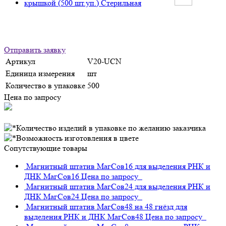
Отправить заявку
Артикул
V20-UCN
Единица измерения
шт
Количество в упаковке
500
Цена по запросу
Сопутствующие товары
Магнитный штатив МагСов16 для выделения РНК и
ДНК
МагСов16
Цена по запросу
Магнитный штатив МагСов24 для выделения РНК и
ДНК
МагСов24
Цена по запросу
Магнитный штатив МагСов48 на 48 гнёзд для
выделения РНК и ДНК
МагСов48
Цена по запросу