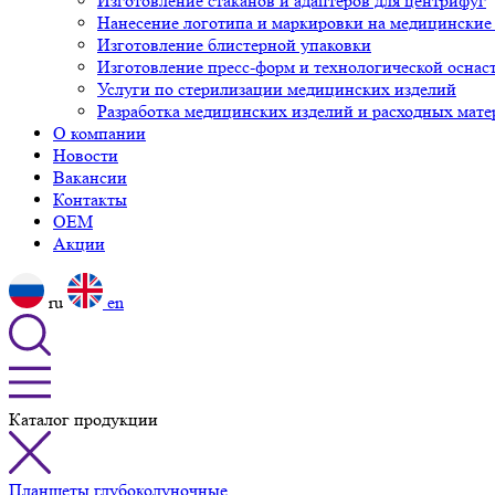
Изготовление стаканов и адаптеров для центрифуг
Нанесение логотипа и маркировки на медицинские
Изготовление блистерной упаковки
Изготовление пресс-форм и технологической оснас
Услуги по стерилизации медицинских изделий
Разработка медицинских изделий и расходных мате
О компании
Новости
Вакансии
Контакты
OEM
Акции
ru
en
Каталог продукции
Планшеты глубоколуночные