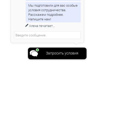
Мы подготовили для вас особые
условия сотрудничества.
Расскажем подробнее.
Алена
печатает...
Запросить условия