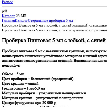
Разное
pdf
Каталог
23 МБ
Главная
Каталог
Стерильные пробирки 5 мл
Пробирка Винтовая 5 мл с юбкой, c синей крышкой, стерильна
Пробирка Винтовая 5 мл с юбкой, c синей крышкой, стерильна
Пробирка Винтовая 5 мл с юбкой, c синей
Пробирка винтовая 5 мл с навинченной крышкой, используются
полимерного химически устойчивого материала с низкой адге
для автоматических разливочных станций. Возможно исполнен
центрифуг.
Объем – 5 мл
Цвет пробирки – бесцветный (прозрачный)
Цвет крышки – синий
Градуировка – 1 мл-5,0 мл
Материал пробирки – ультрачистый полипропилен
Материал крышки – ультрачистый полипропилен
Центрифугируются при 20 000 g