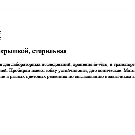
я
я
 крышкой, стерильная
 для лабораторных исследований, хранения in-vitro, и транспо
зией. Пробирки имеют юбку устойчивости, дно коническое. Мато
ие в разных цветовых решениях по согласованию с заказчиком 