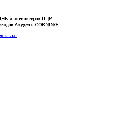
 ДНК и ингибиторов ПЦР
брендов Axygen и CORNING