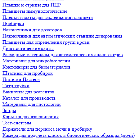
Плашки и стрипы для ПЦР
Планшеты иммунологические
Пленки и маты для заклеивания планшета
Пробирки
Наконечники для дозаторов
Наконечники для автоматических станций дозирования
Планшеты для определения групп крови
Диагностические карты
Расходные материалы для автоматических анализаторов
Материалы для микробиологии
Контейнеры для биоматериалов
Штативы для пробирок
Пипетки Пастера
Титр-трубки
Ванночки для реагентов
Каталог для производств
Материалы для гистологии
Зонды
Корытца для взвешивания
Тест-системы
Держатели для переноса мочи в пробирку
Камера для подсчёта клеток в биологических образцах (мочи)