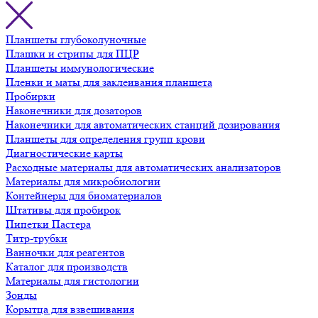
Планшеты глубоколуночные
Плашки и стрипы для ПЦР
Планшеты иммунологические
Пленки и маты для заклеивания планшета
Пробирки
Наконечники для дозаторов
Наконечники для автоматических станций дозирования
Планшеты для определения групп крови
Диагностические карты
Расходные материалы для автоматических анализаторов
Материалы для микробиологии
Контейнеры для биоматериалов
Штативы для пробирок
Пипетки Пастера
Титр-трубки
Ванночки для реагентов
Каталог для производств
Материалы для гистологии
Зонды
Корытца для взвешивания