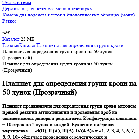
Тест-системы
Держатели для переноса мочи в пробирку
Камера для подсчёта клеток в биологических образцах (мочи)
Разное
pdf
Каталог
23 МБ
Главная
Каталог
Планшеты для определения групп крови
Планшет для определения групп крови на 50 лунок
(Прозрачный)
Планшет для определения групп крови на 50 лунок
(Прозрачный)
Планшет для определения групп крови на
50 лунок (Прозрачный)
Планшет предназначен для определения групп крови методом
прямой реакции агглютинации и проведения проб на
совместимость донора и реципиента. Конфигурация планшета
– 10 строк по 5 лунок в каждой. Буквенно-цифровая
маркировка — «I(O), II (A), III(B), IV(AB)» и «1, 2, 3, 4, 5, 6, 7,
8, 9, 10» облегчает проведения серологических и