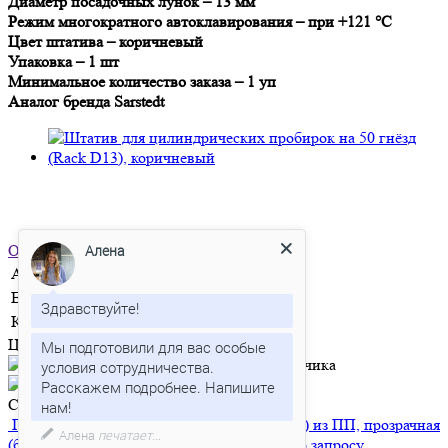
Диаметр посадочных лунок – 13 мм
Режим многократного автоклавирования – при +121 °С
Цвет штатива – коричневый
Упаковка – 1 шт
Минимальное количество заказа – 1 уп
Аналог бренда Sarstedt
Отправить заявку
Алена
Артикул
BIO-R-02-F
Единица измерения
шт
Здравствуйте!
Количество в упаковке
1
Цена по запросу
Мы подготовили для вас особые
условия сотрудничества.
Расскажем подробнее. Напишите
Сопутствующие товары
Пробирка цилиндрическая 13*75 мм (5 мл) из ПП, прозрачная
Алена
печатает...
(без пробки), 200 шт
BIO-U-13-PW
Цена по запросу