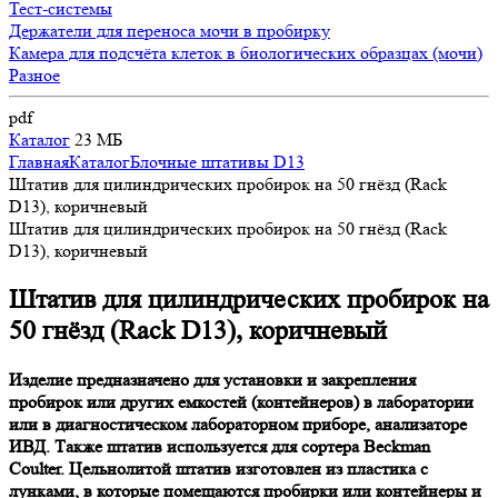
Тест-системы
Держатели для переноса мочи в пробирку
Камера для подсчёта клеток в биологических образцах (мочи)
Разное
pdf
Каталог
23 МБ
Главная
Каталог
Блочные штативы D13
Штатив для цилиндрических пробирок на 50 гнёзд (Rack
D13), коричневый
Штатив для цилиндрических пробирок на 50 гнёзд (Rack
D13), коричневый
Штатив для цилиндрических пробирок на
50 гнёзд (Rack D13), коричневый
Изделие предназначено для установки и закрепления
пробирок или других емкостей (контейнеров) в лаборатории
или в диагностическом лабораторном приборе, анализаторе
ИВД. Также штатив используется для сортера Beckman
Coulter. Цельнолитой штатив изготовлен из пластика с
лунками, в которые помещаются пробирки или контейнеры и