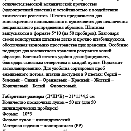
отличается высокой механической прочностью
(ударопрочный пластик) и устойчивостью к воздействию
химических реагентов. Штатив предназначен для
многократного использования и применяется для исключения
неправильного распределения образцов. Штативы
выпускаются в формате 5*10 (на 50 пробирок). Благодаря
своей конструкции штативы легко и прочно штабелируются,
обеспечивая экономию пространства при хранении. Особенно
подходит для компактного хранения резервных копий
образцов. Блочный штатив удобно дезинфицировать,
благодаря сквозным отверстиям в каждой лунке. Подлежит
автоклавированию. Для удобства сортировки проб
ежедневного потока, штатив доступен в 9 цветах: Серый –
Зеленый – Синий – Оранжевый – Красный – Желтый –
Коричневый – Белый – Фиолетовый.
Габаритные размеры (Д*Ш*В) – 21*11*4,5 см
Количество посадочных лунок – 50 шт (для 50
цилиндрических пробирок)
Формат – 10*5
Формат лунок – цилиндрический
Материал изделия – полипропилен (РР)