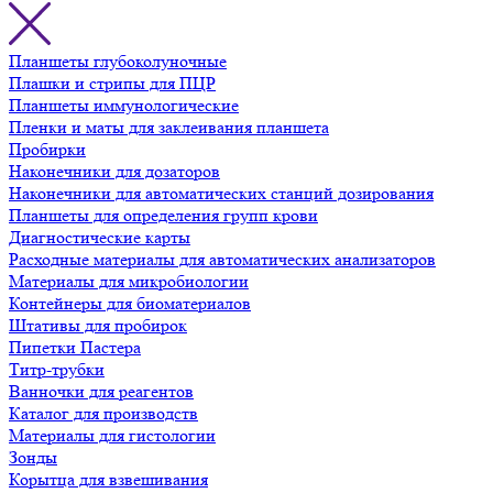
Планшеты глубоколуночные
Плашки и стрипы для ПЦР
Планшеты иммунологические
Пленки и маты для заклеивания планшета
Пробирки
Наконечники для дозаторов
Наконечники для автоматических станций дозирования
Планшеты для определения групп крови
Диагностические карты
Расходные материалы для автоматических анализаторов
Материалы для микробиологии
Контейнеры для биоматериалов
Штативы для пробирок
Пипетки Пастера
Титр-трубки
Ванночки для реагентов
Каталог для производств
Материалы для гистологии
Зонды
Корытца для взвешивания