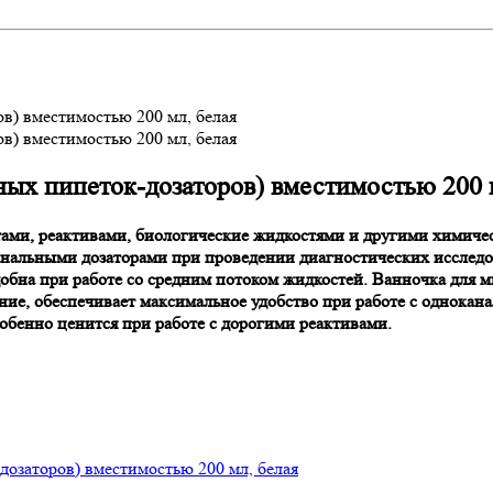
в) вместимостью 200 мл, белая
в) вместимостью 200 мл, белая
ных пипеток-дозаторов) вместимостью 200 
нтами, реактивами, биологические жидкостями и другими химич
анальными дозаторами при проведении диагностических исследо
добна при работе со средним потоком жидкостей. Ванночка для 
ние, обеспечивает максимальное удобство при работе с однока
обенно ценится при работе с дорогими реактивами.