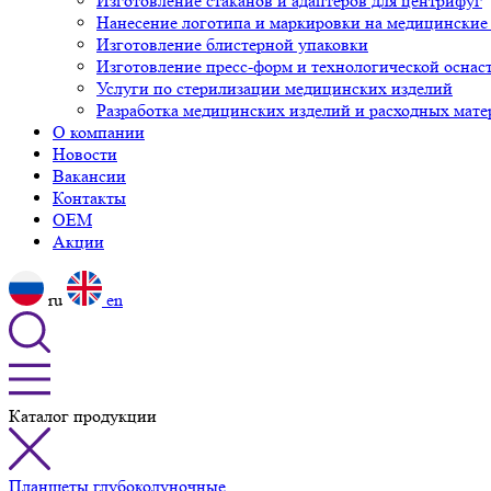
Изготовление стаканов и адаптеров для центрифуг
Нанесение логотипа и маркировки на медицинские
Изготовление блистерной упаковки
Изготовление пресс-форм и технологической оснас
Услуги по стерилизации медицинских изделий
Разработка медицинских изделий и расходных мате
О компании
Новости
Вакансии
Контакты
OEM
Акции
ru
en
Каталог продукции
Планшеты глубоколуночные