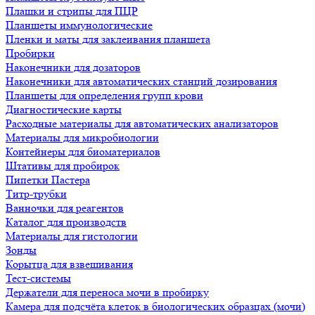
Плашки и стрипы для ПЦР
Планшеты иммунологические
Пленки и маты для заклеивания планшета
Пробирки
Наконечники для дозаторов
Наконечники для автоматических станций дозирования
Планшеты для определения групп крови
Диагностические карты
Расходные материалы для автоматических анализаторов
Материалы для микробиологии
Контейнеры для биоматериалов
Штативы для пробирок
Пипетки Пастера
Титр-трубки
Ванночки для реагентов
Каталог для производств
Материалы для гистологии
Зонды
Корытца для взвешивания
Тест-системы
Держатели для переноса мочи в пробирку
Камера для подсчёта клеток в биологических образцах (мочи)