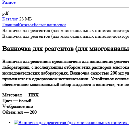
Разное
pdf
Каталог
23 МБ
Главная
Каталог
Белые ванночки
Ванночка для реагентов (для многоканальных пипеток-дозаторо
Ванночка для реагентов (для многоканальных пипеток-дозаторо
Ванночка для реагентов (для многоканаль
Ванночка для реактивов предназначена для наполнения реаге
лабораториях, с последующим отбором этих растворов многок
исследовательских лабораториях. Ванночка емкостью 200 мл у
применяется в одноразовом использовании. Устойчивое основа
обеспечивает максимальный забор жидкости в ванночке, что ос
Материал — ПВХ
Цвет — белый
V-образное дно
Объем, мл — 200