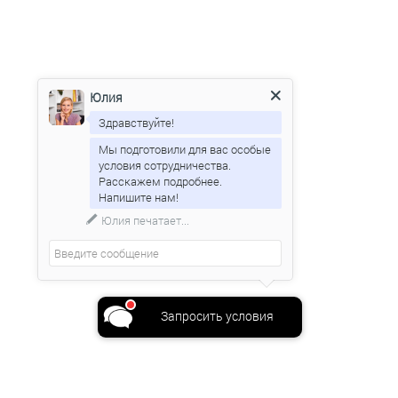
Юлия
Здравствуйте!
Мы подготовили для вас особые
условия сотрудничества.
Расскажем подробнее.
Юлия
печатает...
Запросить условия