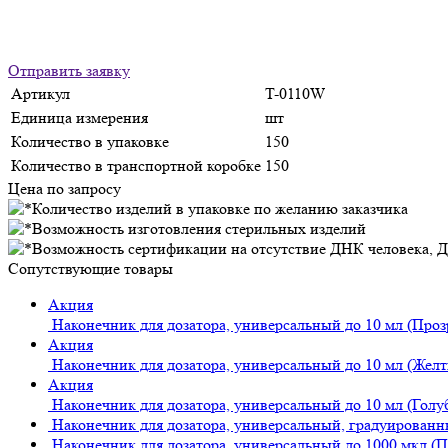
Отправить заявку
Артикул
T-0110W
Единица измерения
шт
Количество в упаковке
150
Количество в транспортной коробке
150
Цена по запросу
Сопутствующие товары
Акция
Наконечник для дозатора, универсальный до 10 мл (Про
Акция
Наконечник для дозатора, универсальный до 10 мл (Жел
Акция
Наконечник для дозатора, универсальный до 10 мл (Голу
Наконечник для дозатора, универсальный, градуированн
Наконечник для дозатора, универсальный до 1000 мкл (