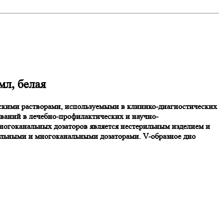
мл, белая
ескими растворами, используемыми в клинико-диагностических
ваний в лечебно-профилактических и научно-
многоканальных дозаторов является нестерильным изделием и
нальными и многоканальными дозаторами. V-образное дно