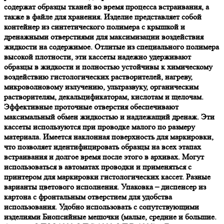
содержат образцы тканей во время процесса встраивания, а
также в файле для хранения. Изделие представляет собой
контейнер из синтетического полимера с крышкой и
дренажными отверстиями для максимизации воздействия
жидкости на содержимое. Отлитые из специального полимера
высокой плотности, эти кассеты надежно удерживают
образцы в жидкости и полностью устойчивы к химическому
воздействию гистологических растворителей, нагреву,
микроволновому излучению, ультразвуку, органическим
растворителям, декальцификаторам, кислотам и щелочам.
Эффективные проточные отверстия обеспечивают
максимальный обмен жидкостью и надлежащий дренаж. Эти
кассеты используются при проводке малого по размеру
материала. Имеется наклонная поверхность для маркировки,
что позволяет идентифицировать образцы на всех этапах
встраивания и долгое время после этого в архивах. Могут
использоваться в автоматах проводки и применяться с
принтером для маркировки гистологических кассет. Разные
варианты цветового исполнения. Упаковка – диспенсер из
картона с фронтальным отверстием для удобства
использования. Удобно использовать с сопутствующими
изделиями Биопсийные мешочки (малые, средние и большие.