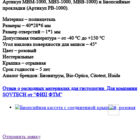
Артикул MBM-1000, MBS-1000, MBB-1000) и Биопсийные
прокладки (Артикул PB-1000).
Материал – полиацеталь
Размеры – 40*28*6 мм
Размер отверстий – 1*1 мм
Допустимая температура – от -40 °C до +150 °C
Угол наклона поверхности для записи – 45°
Цвет – розовый
Нестерильные
Крышка – отрывная
Срок годности – 5 лет
Аналог брендов: Биовитрум, Bio-Optica, Citotest, Huida
Отзыв о расходных материалах для гистологии. Для компании
SOVTECH от “ФИЦ ФТМ”
Отправить заявку