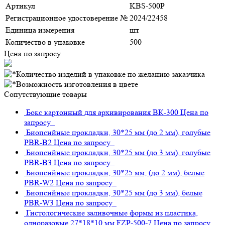
Артикул
KBS-500P
Регистрационное удостоверение №
2024/22458
Единица измерения
шт
Количество в упаковке
500
Цена по запросу
Сопутствующие товары
Бокс картонный для архивирования
ВК-300
Цена по
запросу
Биопсийные прокладки, 30*25 мм (до 2 мм), голубые
PBR-B2
Цена по запросу
Биопсийные прокладки, 30*25 мм (до 3 мм), голубые
PBR-B3
Цена по запросу
Биопсийные прокладки, 30*25 мм, (до 2 мм), белые
PBR-W2
Цена по запросу
Биопсийные прокладки, 30*25 мм (до 3 мм), белые
PBR-W3
Цена по запросу
Гистологические заливочные формы из пластика,
одноразовые 27*18*10 мм
FZP-500-7
Цена по запросу