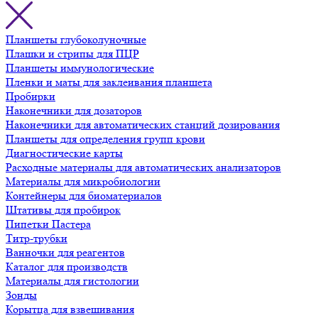
Планшеты глубоколуночные
Плашки и стрипы для ПЦР
Планшеты иммунологические
Пленки и маты для заклеивания планшета
Пробирки
Наконечники для дозаторов
Наконечники для автоматических станций дозирования
Планшеты для определения групп крови
Диагностические карты
Расходные материалы для автоматических анализаторов
Материалы для микробиологии
Контейнеры для биоматериалов
Штативы для пробирок
Пипетки Пастера
Титр-трубки
Ванночки для реагентов
Каталог для производств
Материалы для гистологии
Зонды
Корытца для взвешивания