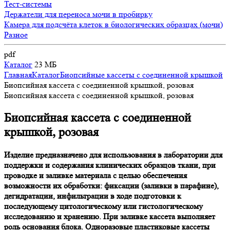
Тест-системы
Держатели для переноса мочи в пробирку
Камера для подсчёта клеток в биологических образцах (мочи)
Разное
pdf
Каталог
23 МБ
Главная
Каталог
Биопсийные кассеты с соединенной крышкой
Биопсийная кассета с соединенной крышкой, розовая
Биопсийная кассета с соединенной крышкой, розовая
Биопсийная кассета с соединенной
крышкой, розовая
Изделие предназначено для использования в лаборатории для
поддержки и содержания клинических образцов ткани, при
проводке и заливке материала с целью обеспечения
возможности их обработки: фиксации (заливки в парафине),
дегидратации, инфильтрации в ходе подготовки к
последующему цитологическому или гистологическому
исследованию и хранению. При заливке кассета выполняет
роль основания блока. Одноразовые пластиковые кассеты