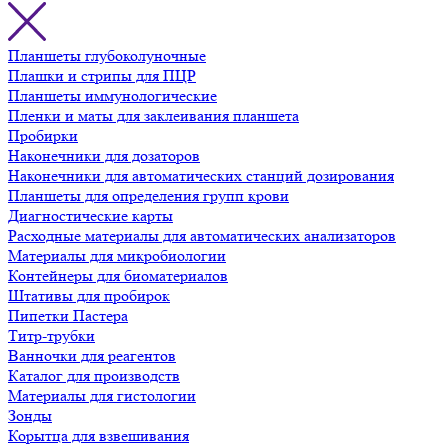
Планшеты глубоколуночные
Плашки и стрипы для ПЦР
Планшеты иммунологические
Пленки и маты для заклеивания планшета
Пробирки
Наконечники для дозаторов
Наконечники для автоматических станций дозирования
Планшеты для определения групп крови
Диагностические карты
Расходные материалы для автоматических анализаторов
Материалы для микробиологии
Контейнеры для биоматериалов
Штативы для пробирок
Пипетки Пастера
Титр-трубки
Ванночки для реагентов
Каталог для производств
Материалы для гистологии
Зонды
Корытца для взвешивания