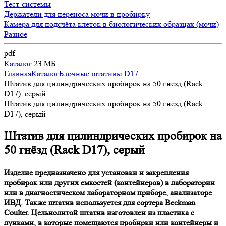
Тест-системы
Держатели для переноса мочи в пробирку
Камера для подсчёта клеток в биологических образцах (мочи)
Разное
pdf
Каталог
23 МБ
Главная
Каталог
Блочные штативы D17
Штатив для цилиндрических пробирок на 50 гнёзд (Rack
D17), серый
Штатив для цилиндрических пробирок на 50 гнёзд (Rack
D17), серый
Штатив для цилиндрических пробирок на
50 гнёзд (Rack D17), серый
Изделие предназначено для установки и закрепления
пробирок или других емкостей (контейнеров) в лаборатории
или в диагностическом лабораторном приборе, анализаторе
ИВД. Также штатив используется для сортера Beckman
Coulter. Цельнолитой штатив изготовлен из пластика с
лунками, в которые помещаются пробирки или контейнеры и