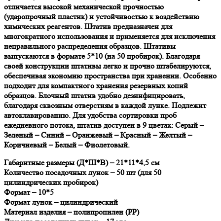
отличается высокой механической прочностью
(ударопрочный пластик) и устойчивостью к воздействию
химических реагентов. Штатив предназначен для
многократного использования и применяется для исключения
неправильного распределения образцов. Штативы
выпускаются в формате 5*10 (на 50 пробирок). Благодаря
своей конструкции штативы легко и прочно штабелируются,
обеспечивая экономию пространства при хранении. Особенно
подходит для компактного хранения резервных копий
образцов. Блочный штатив удобно дезинфицировать,
благодаря сквозным отверстиям в каждой лунке. Подлежит
автоклавированию. Для удобства сортировки проб
ежедневного потока, штатив доступен в 9 цветах: Серый –
Зеленый – Синий – Оранжевый – Красный – Желтый –
Коричневый – Белый – Фиолетовый.
Габаритные размеры (Д*Ш*В) – 21*11*4,5 см
Количество посадочных лунок – 50 шт (для 50
цилиндрических пробирок)
Формат – 10*5
Формат лунок – цилиндрический
Материал изделия – полипропилен (РР)